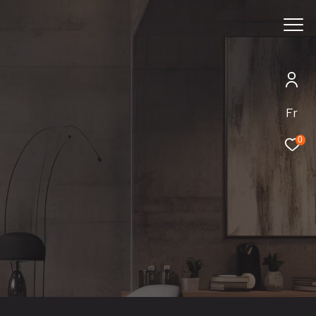
Rechercher
Fr
0