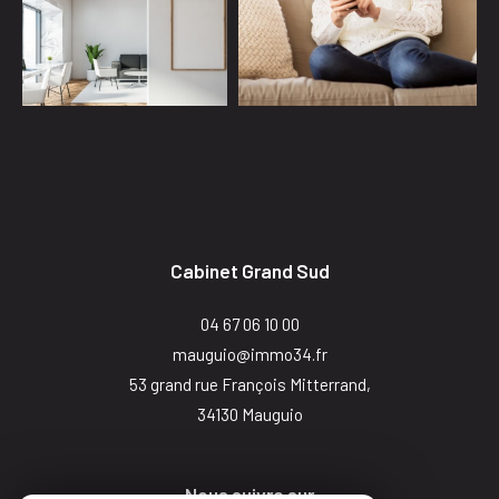
Cabinet Grand Sud
04 67 06 10 00
mauguio@immo34.fr
53 grand rue François Mitterrand,
34130
mauguio
Nous suivre sur