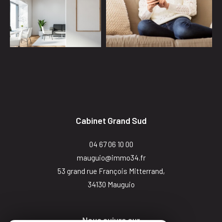
Cabinet Grand Sud
04 67 06 10 00
mauguio@immo34.fr
53 grand rue François Mitterrand,
34130
mauguio
Nous suivre sur