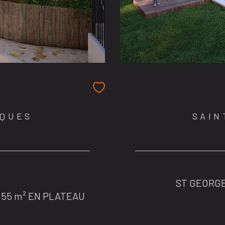
RQUES
SAIN
ST GEORGE
- 55 m² EN PLATEAU