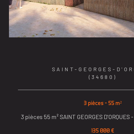
SAINT-GEORGES-D'O
(34680)
3 pièces - 55 m²
3 pièces 55 m² SAINT GEORGES D'ORQUES 
135 000 €