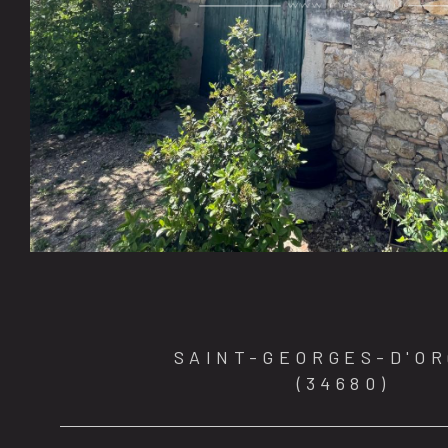
SAINT-GEORGES-D'O
(34680)