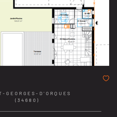
T-GEORGES-D'ORQUES
(34680)