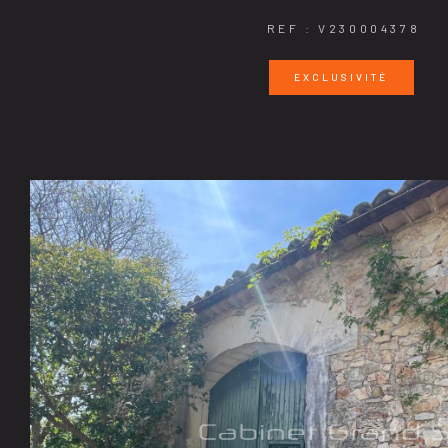
REF : V230004378
EXCLUSIVITÉ