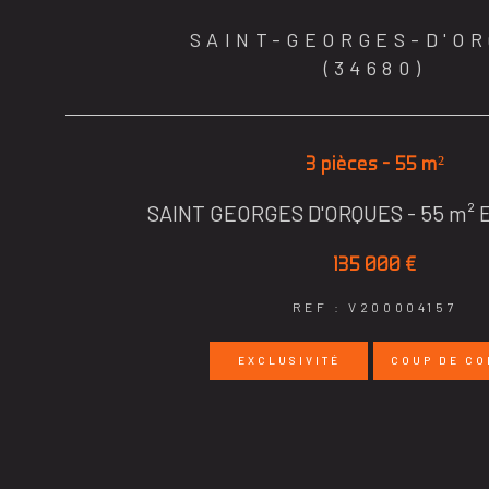
SAINT-GEORGES-D'O
(34680)
3 pièces - 55 m²
SAINT GEORGES D'ORQUES - 55 m²
135 000 €
REF : V200004157
EXCLUSIVITÉ
COUP DE CO