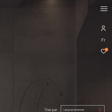
Rechercher
Fr
0
Trier par
Les plus récentes