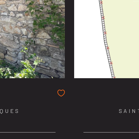
RQUES
SAIN