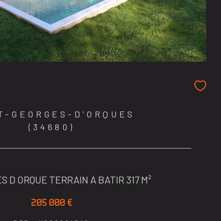
T-GEORGES-D'ORQUES
(34680)
S D ORQUE TERRAIN A BATIR 317 M²
205 000 €