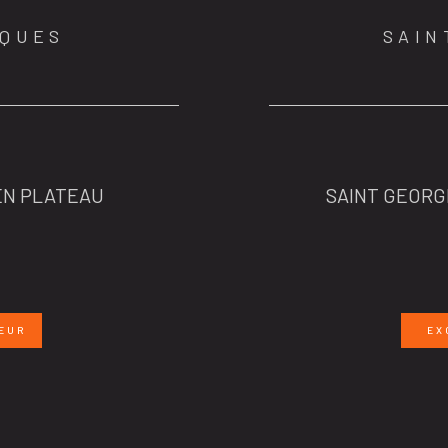
RQUES
SAIN
 EN PLATEAU
SAINT GEORGE
EUR
EX