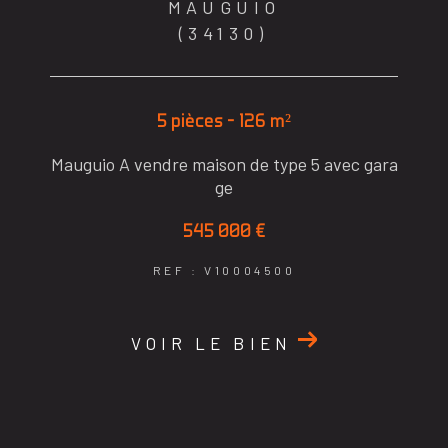
MAUGUIO
(34130)
5 pièces - 126 m²
Mauguio A vendre maison de type 5 avec gara
ge
545 000 €
REF : V10004500
VOIR LE BIEN