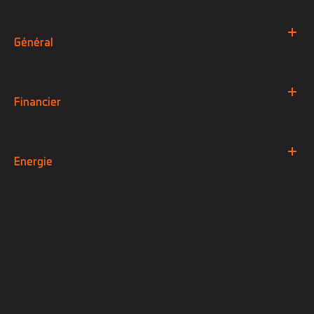
Général
Financier
Energie