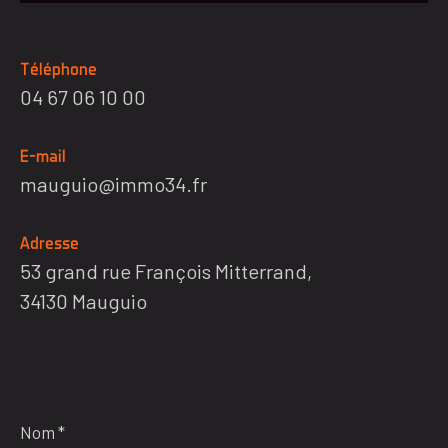
Téléphone
04 67 06 10 00
E-mail
mauguio@immo34.fr
Adresse
53 grand rue François Mitterrand,
34130 Mauguio
Nom
*