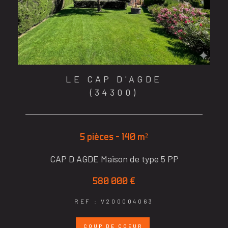
LE CAP D'AGDE
(34300)
5 pièces - 140 m²
CAP D AGDE Maison de type 5 PP
580 000 €
REF : V200004063
COUP DE COEUR