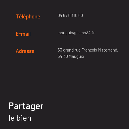
04 67 06 10 00
Téléphone
mauguio@immo34.fr
E-mail
53 grand rue François Mitterrand,
Adresse
34130 Mauguio
partager
le bien