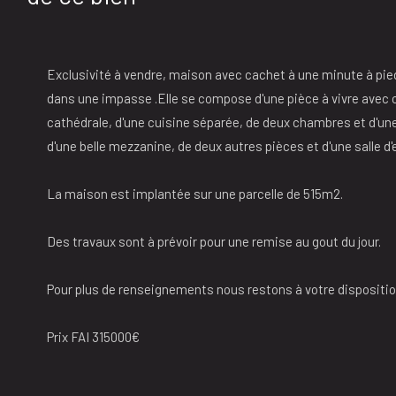
Exclusivité à vendre, maison avec cachet à une minute à pied
dans une impasse .Elle se compose d'une pièce à vivre avec 
cathédrale, d'une cuisine séparée, de deux chambres et d'une s
d'une belle mezzanine, de deux autres pièces et d'une salle d'
La maison est implantée sur une parcelle de 515m2.
Des travaux sont à prévoir pour une remise au gout du jour.
Pour plus de renseignements nous restons à votre dispositio
Prix FAI 315000€