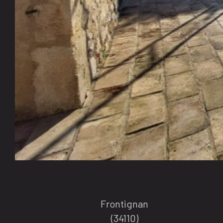
Frontignan
(34110)