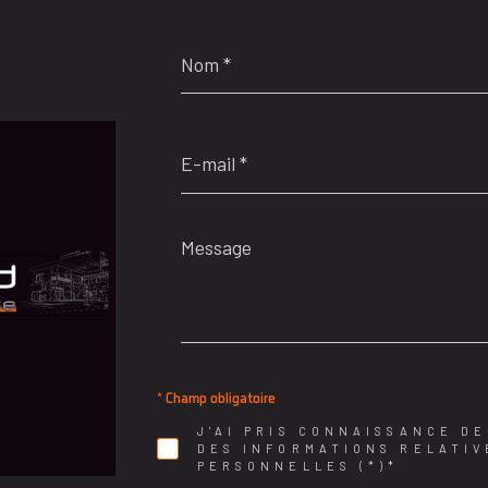
Nom
*
E-
mail
*
Message
*
* Champ obligatoire
J'AI PRIS CONNAISSANCE D
DES INFORMATIONS RELATIV
PERSONNELLES (*)*