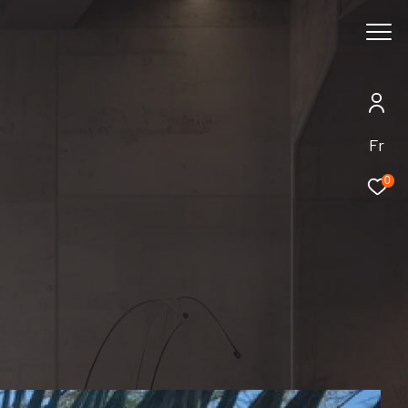
Rechercher
Fr
0