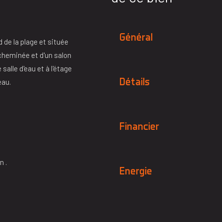
Général
 de la plage et située
cheminée et d'un salon
alle d'eau et à l'étage
Détails
eau.
Financier
n .
Energie