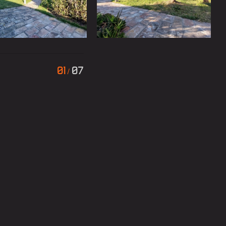
01
07
/