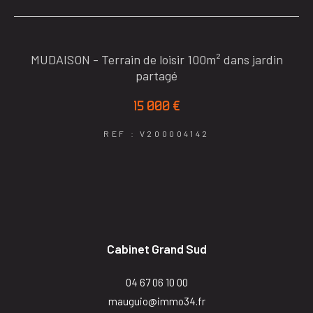
MUDAISON - Terrain de loisir 100m² dans jardin
partagé
15 000 €
REF : V200004142
Cabinet Grand Sud
04 67 06 10 00
mauguio@immo34.fr