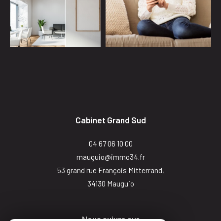
Cabinet Grand Sud
04 67 06 10 00
mauguio@immo34.fr
53 grand rue François Mitterrand,
34130
mauguio
Nous suivre sur